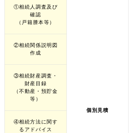
①相続人調査及び
確認
（戸籍謄本等）
②相続関係説明図
作成
③相続財産調査・
財産目録
（不動産・預貯金
等）
個別見積
④相続方法に関す
るアドバイス