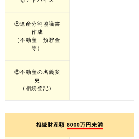
るアドバイス
⑤遺産分割協議書
作成
（不動産・預貯金
等）
⑥不動産の名義変
更
（相続登記）
相続財産額
8000万円未満