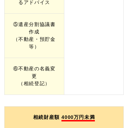
るアドバイス
⑤遺産分割協議書
作成
（不動産・預貯金
等）
⑥不動産の名義変
更
（相続登記）
相続財産額
4000万円未満