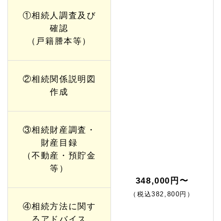
①相続人調査及び
確認
（戸籍謄本等）
②相続関係説明図
作成
③相続財産調査・
財産目録
（不動産・預貯金
等）
348,000円〜
（税込382,800円）
④相続方法に関す
るアドバイス