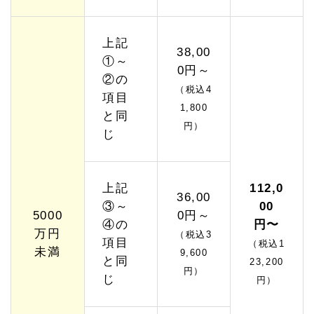
上記
38,00
①～
0円～
②の
（税込4
項目
1,800
と同
円）
じ
上記
112,0
36,00
③～
00
5000
0円～
④の
円〜
万円
（税込3
項目
（税込1
未満
9,600
と同
23,200
円）
じ
円）