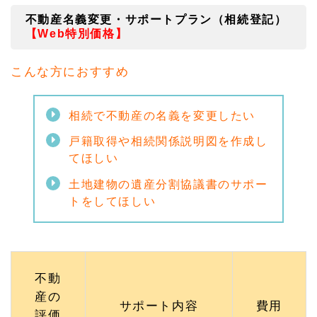
不動産名義変更・サポートプラン（相続登記）
【Web特別価格】
こんな方におすすめ
相続で不動産の名義を変更したい
戸籍取得や相続関係説明図を作成し
てほしい
土地建物の遺産分割協議書のサポー
トをしてほしい
不動
産の
サポート内容
費用
評価