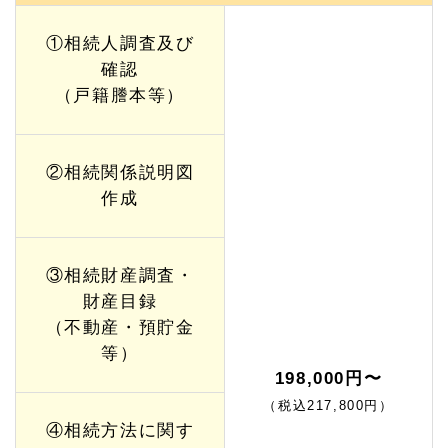
①相続人調査及び
確認
（戸籍謄本等）
②相続関係説明図
作成
③相続財産調査・
財産目録
（不動産・預貯金
等）
198,000円〜
（税込217,800円）
④相続方法に関す