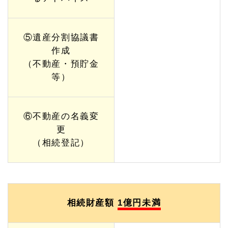
⑤遺産分割協議書
作成
（不動産・預貯金
等）
⑥不動産の名義変
更
（相続登記）
相続財産額
1億円未満