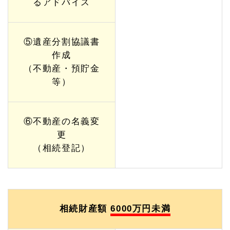
るアドバイス
⑤遺産分割協議書
作成
（不動産・預貯金
等）
⑥不動産の名義変
更
（相続登記）
相続財産額
6000万円未満