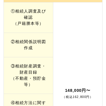
①相続人調査及び
確認
（戸籍謄本等）
②相続関係説明図
作成
③相続財産調査・
財産目録
（不動産・預貯金
等）
148,000円〜
（税込162,800円）
④相続方法に関す