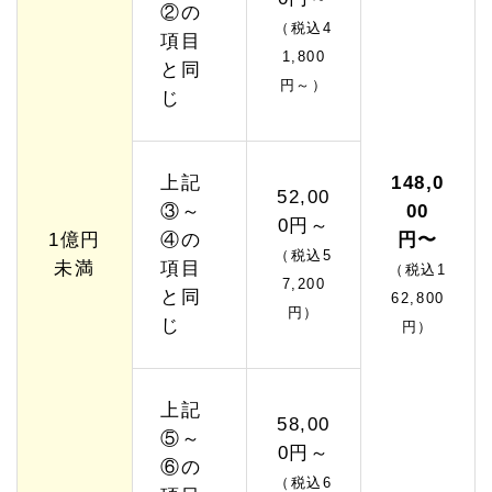
②の
（税込4
項目
1,800
と同
円～）
じ
上記
148,0
52,00
③～
00
0円～
1億円
④の
円〜
（税込5
未満
項目
（税込1
7,200
と同
62,800
円）
じ
円）
上記
58,00
⑤～
0円～
⑥の
（税込6