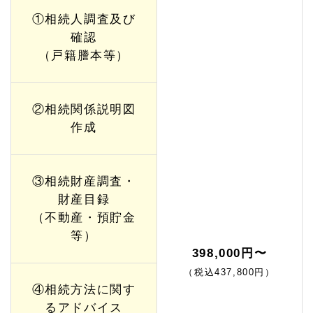
①相続人調査及び
確認
（戸籍謄本等）
②相続関係説明図
作成
③相続財産調査・
財産目録
（不動産・預貯金
等）
398,000円〜
（税込437,800円）
④相続方法に関す
るアドバイス