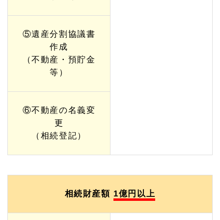
⑤遺産分割協議書
作成
（不動産・預貯金
等）
⑥不動産の名義変
更
（相続登記）
相続財産額
1億円以上