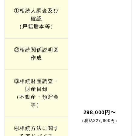
①相続人調査及び
確認
（戸籍謄本等）
②相続関係説明図
作成
③相続財産調査・
財産目録
（不動産・預貯金
等）
298,000円〜
（税込327,800円）
④相続方法に関す