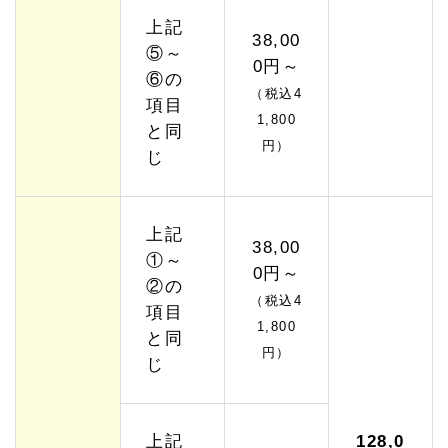
上記
38,00
⑤～
0円～
⑥の
（税込4
項目
1,800
と同
円）
じ
上記
38,00
①～
0円～
②の
（税込4
項目
1,800
と同
円）
じ
上記
128,0