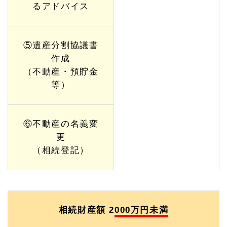
るアドバイス
⑤遺産分割協議書
作成
（不動産・預貯金
等）
⑥不動産の名義変
更
（相続登記）
相続財産額 2
000万円未満