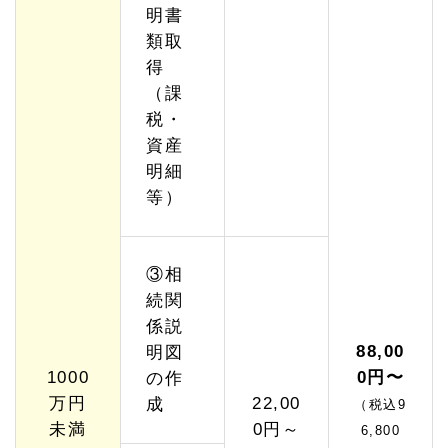
明書
類取
得
（課
税・
資産
明細
等）
③相
続関
係説
88,00
明図
1000
0円〜
の作
万円
22,00
成
（税込9
未満
0円～
6,800