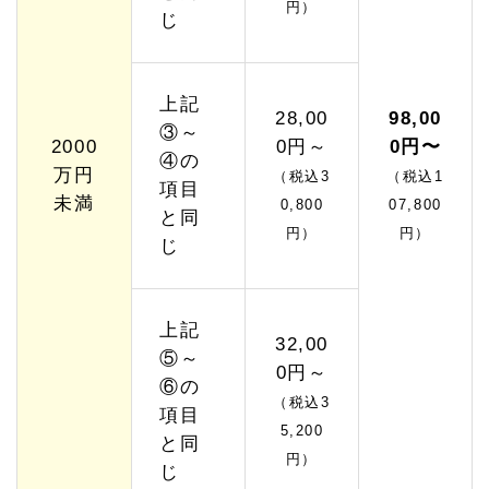
円）
じ
上記
28,00
98,00
③～
2000
0円～
0円〜
④の
万円
（税込3
（税込1
項目
未満
0,800
07,800
と同
円）
円）
じ
上記
32,00
⑤～
0円～
⑥の
（税込3
項目
5,200
と同
円）
じ