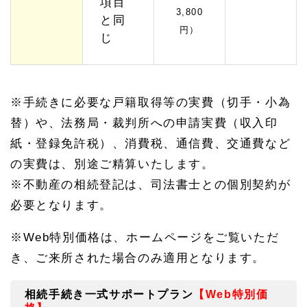
項目
3,800
と同
円）
じ
※手続きに必要な戸籍取得等の実費（切手・小為
替）や、法務局・裁判所への申請実費（収入印
紙・登録免許税）、消費税、通信費、交通費など
の実費は、別途ご精算いたします。
※不動産の相続登記は、司法書士との個別契約が
必要となります。
※Web特別価格は、ホームページをご覧いただ
き、ご来所された場合のみ適用となります。
相続手続き一式サポートプラン
【Web特別価