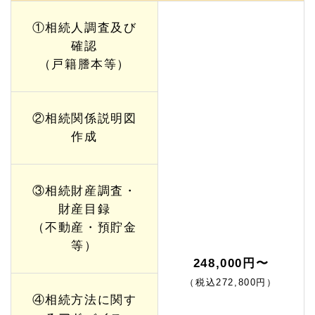
①相続人調査及び
確認
（戸籍謄本等）
②相続関係説明図
作成
③相続財産調査・
財産目録
（不動産・預貯金
等）
248,000円〜
（税込272,800円）
④相続方法に関す