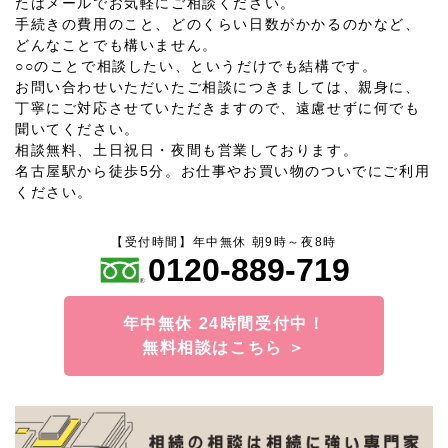
たはメールでお気軽にご相談ください。
手続きの費用のこと、どのくらい日数がかかるのかなど、
どんなことでも構いません。
○○のことで相談したい、というだけでも結構です。
お問い合わせいただいたご相談につきましては、親身に、
丁寧にご対応させていただきますので、遠慮せずに何でも
聞いてください。
相談無料、土日祝日・夜間も営業しております。
名古屋駅から徒歩5分。お仕事やお買い物のついでにご利用
ください。
【受付時間】年中無休 朝9時～夜8時
0120-889-719
年中無休 24時間受付中！
無料相談はこちら ＞