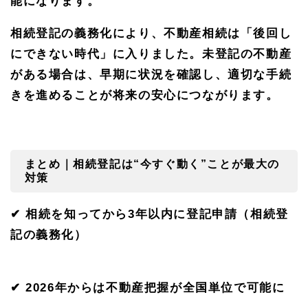
能になります。
相続登記の義務化により、不動産相続は「後回し
にできない時代」に入りました。未登記の不動産
がある場合は、早期に状況を確認し、適切な手続
きを進めることが将来の安心につながります。
まとめ｜相続登記は
“
今すぐ動く
”
ことが最大の
対策
✔ 相続を知ってから
3
年以内に登記申請（相続登
記の義務化）
✔
2026
年からは不動産把握が全国単位で可能に