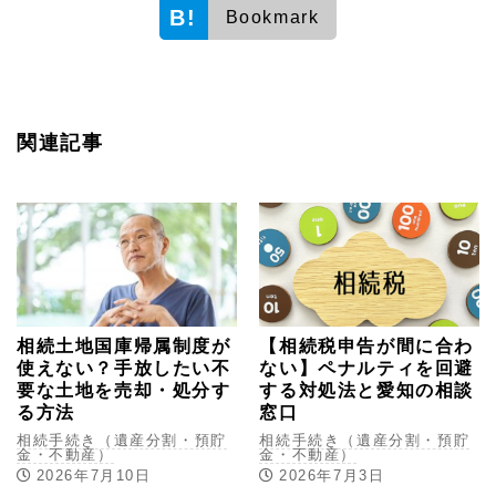
Bookmark
関連記事
相続土地国庫帰属制度が
【相続税申告が間に合わ
使えない？手放したい不
ない】ペナルティを回避
要な土地を売却・処分す
する対処法と愛知の相談
る方法
窓口
相続手続き（遺産分割・預貯
相続手続き（遺産分割・預貯
金・不動産）
金・不動産）
2026年7月10日
2026年7月3日