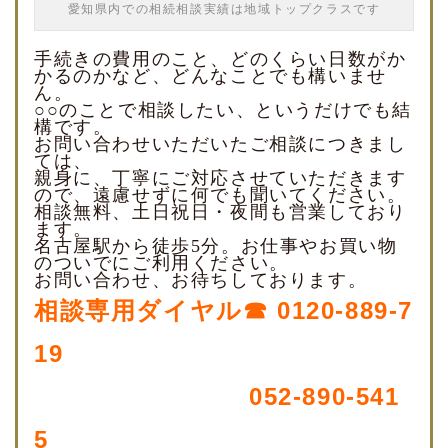
愛知県内での相続相談実績は地域トップクラスです
手続きの費用のこと、どのくらい日数がか
かるのかなど、どんなことでも構いませ
ん。
○○のことで相談したい、というだけでも結
構です。
お問い合わせいただいたご相談につきまし
ては、
親身に、丁寧にご対応させていただきます
ので、遠慮せずに何でも聞いてください。
相談無料、土日祝日・夜間も営業しており
ます。
名古屋駅から徒歩5分。お仕事やお買い物
のついでにご利用ください。
お問い合わせ、お待ちしております。
相談専用ダイヤル☎ 0120-889-7
19
052-890-541
5