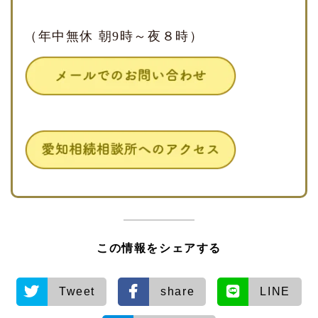
（年中無休 朝9時～夜８時）
この情報をシェアする
Tweet
share
LINE