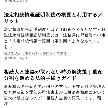
2026年6月19日
法定相続情報証明制度の概要と利用するメ
リット
法定相続情報証明制度とは？仕組みを分かりやすく解
説法定相続情報証明制度とは、法務局に戸籍謄本の束
と「法定相続情報一覧図（家系図のようなもの）」
を…
相続手続き（遺産分割・預貯金・不動産）
2026年6月12日
相続人と連絡が取れない時の解決策｜遺産
分割を進める法的手続きガイド
遺産相続の手続きでお困りの方へ。不在者財産管理人
など解決策を愛知の司法書士が伝授遺産相続において
最大の壁となるのが「相続人全員の同意」です。預
貯…