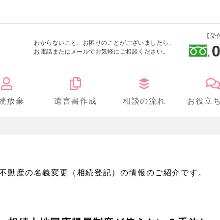
【受
わからないこと、お困りのことがございましたら、
0
お電話またはメールでお気軽にご相談ください。
続放棄
遺言書作成
相談の流れ
お役立
不動産の名義変更（相続登記）の情報のご紹介です。