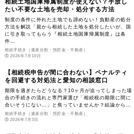
相続土地国庫帰属制度が使えない？手放し
たい不要な土地を売却・処分する方法
制度の条件に外れた土地でも諦めない！負動産の処分
方法を解説「親から相続した土地を処分したいが、国
に引き取ってもらう『相続土地国庫帰属制度』は条
件…
相続手続き（遺産分割・預貯金・不動産）
2026年7月10日
【相続税申告が間に合わない】ペナルティ
を回避する対処法と愛知の相談窓口
期限を過ぎたらどうなる？10ヶ月が迫ってしまった場
合の手続きの流れと専門家選び「相続税の期限に間に
合いそうにない…」と焦っていませんか？結論から…
相続手続き（遺産分割・預貯金・不動産）
2026年7月3日