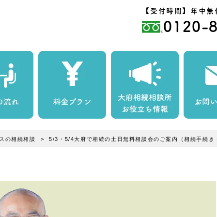
【受付時間】年中無休 
0120-
スの相続相談
5/3・5/4大府で相続の土日無料相談会のご案内（相続手続