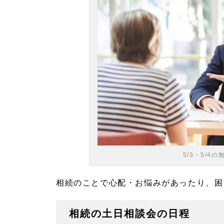
5/3・5/
相続のことで心配・お悩みがあったり、困
相続の土日相談会の日程