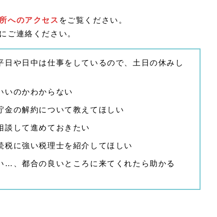
所へのアクセス
をご覧ください。
にご連絡ください。
平日や日中は仕事をしているので、土日の休みし
いいのかわからない
貯金の解約について教えてほしい
相談して進めておきたい
続税に強い税理士を紹介してほしい
い…、都合の良いところに来てくれたら助かる