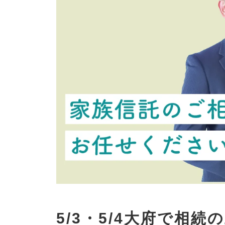
5/3・5/4大府で相