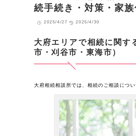
続手続き・対策・家族
2025/4/27
2025/4/30
大府エリアで相続に関す
市・刈谷市・東海市）
大府相続相談所では、相続のご相談につい