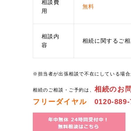
相談費
無料
用
相談内
相続に関するご相
容
※担当者が出張相談で不在にしている場合
相続のお
相続のご相談・ご予約は、
フリーダイヤル
0120-889-