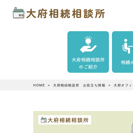
HOME
大府相続相談所 お役立ち情報
大府オフィ